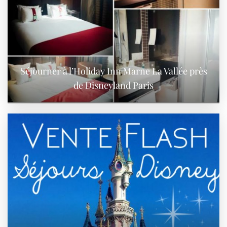
Séjourner à l’Holiday Inn Marne La Vallée près
de Disneyland Paris