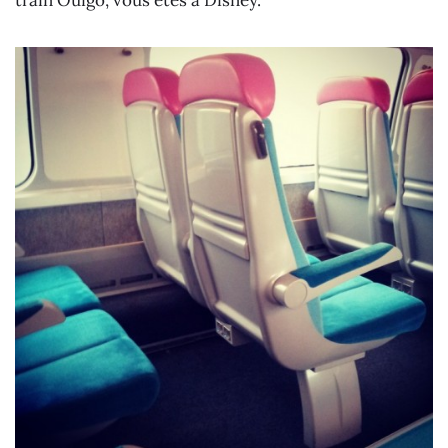
train Ouigo, vous êtes à Disney.