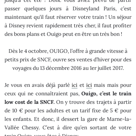
jusqu’à cet été ! Donc vous aviez prévu de partir
passer quelques jours à Disneyland Paris, c’est
maintenant qu’il faut réserver votre train ! Un séjour
à Disney revient rapidement très cher, il faut profiter
des bons plans et Ouigo peut en être un très bon !
Dès le 4 octobre, OUIGO, l’offre à grande vitesse à
petits prix de SNCF, ouvre ses ventes d’hiver pour des
voyages du 13 décembre 2016 au 1er juillet 2017.
Je vous en avais déjà parlé
ici
et
ici
mais mais pour
ceux qui ne connaîtraient pas,
Ouigo, c’est le train
low cost de la SNCF.
On y trouve des trajets à partir
de 10 € pour les adultes et un tarif fixe de 5 € pour
les enfants. Et donc, il dessert la gare de Marne-la-
Vallée Chessy. C’est à dire qu’en sortant de votre