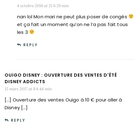
4 octobre 2016 at 21 h 29 min
nan lol Mon mari ne peut plus poser de congés
et ça fait un moment qu’on ne l’a pas fait tous
les 3
REPLY
OUIGO DISNEY : OUVERTURE DES VENTES D'ÉTÉ
DISNEY ADDICTS
15 mars 2017 at 8 h 44 min
[…] Ouverture des ventes Ouigo à 10 € pour aller à
Disney […]
REPLY