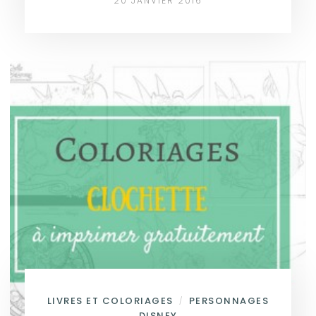
20 JANVIER 2016
LIVRES ET COLORIAGES
PERSONNAGES
/
DISNEY