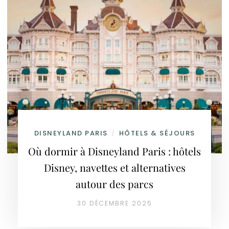
DISNEYLAND PARIS
HÔTELS & SÉJOURS
/
Où dormir à Disneyland Paris : hôtels
Disney, navettes et alternatives
autour des parcs
30 DÉCEMBRE 2025