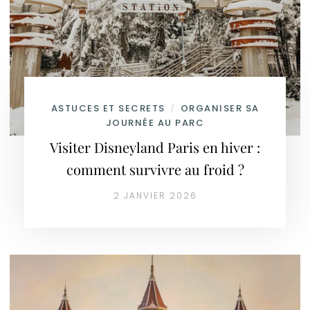
ASTUCES ET SECRETS
ORGANISER SA
/
JOURNÉE AU PARC
Visiter Disneyland Paris en hiver :
comment survivre au froid ?
2 JANVIER 2026