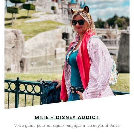
MILIE - DISNEY ADDICT
Votre guide pour un séjour magique à Disneyland Paris.