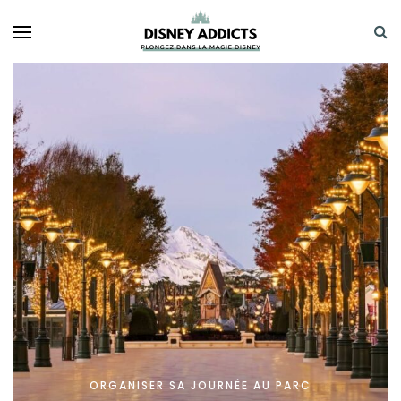
ORGANISER SA JOURNÉE AU PARC