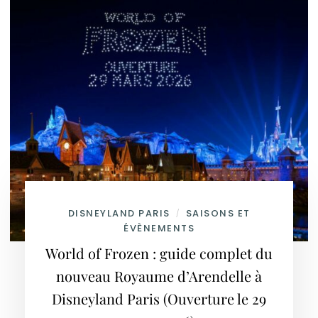
DISNEYLAND PARIS
SAISONS ET
/
ÉVÈNEMENTS
World of Frozen : guide complet du
nouveau Royaume d’Arendelle à
Disneyland Paris (Ouverture le 29