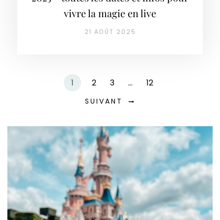
vivre la magie en live
21 AOÛT 2025
1
2
3
…
12
SUIVANT