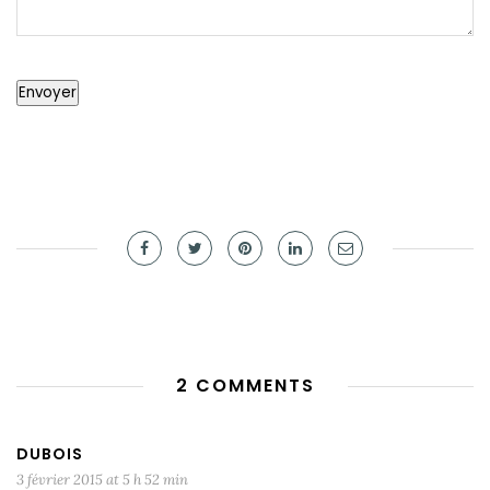
Envoyer
2 COMMENTS
DUBOIS
3 février 2015 at 5 h 52 min