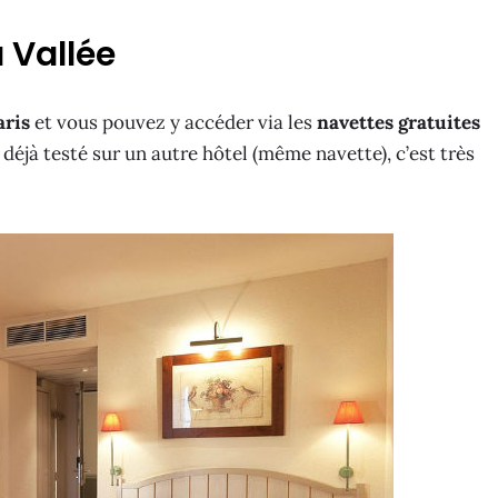
 Vallée
aris
et vous pouvez y accéder via les
navettes gratuites
ai déjà testé sur un autre hôtel (même navette), c’est très