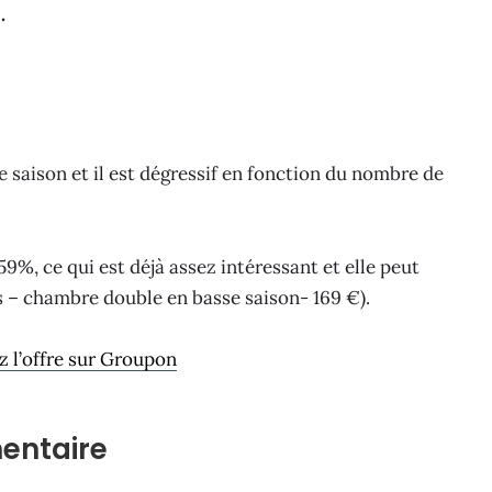
.
e saison et il est dégressif en fonction du nombre de
9%, ce qui est déjà assez intéressant et elle peut
s – chambre double en basse saison- 169 €).
 l’offre sur Groupon
entaire