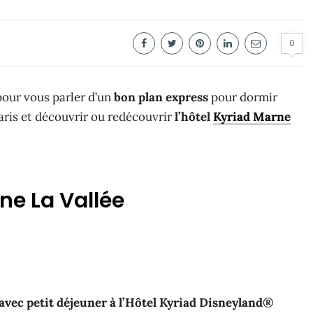
0
 pour vous parler d’un
bon plan express
pour dormir
aris et découvrir ou redécouvrir
l’hôtel
Kyriad Marne
ne La Vallée
s avec petit déjeuner à l’Hôtel Kyriad Disneyland®