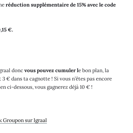
une
réduction supplémentaire de 15% avec le code
,15 €.
Igraal donc
vous pouvez cumuler l
e bon plan, la
t 3 € dans ta cagnotte ! Si vous n’êtes pas encore
lien ci-dessous, vous gagnerez déjà 10 € !
 Groupon sur Igraal