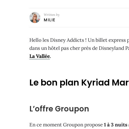
Written by
MILIE
Hello les Disney Addicts ! Un billet express
dans un hôtel pas cher près de Disneyland P
La Vallée
.
Le bon plan Kyriad Mar
L’offre Groupon
En ce moment Groupon propose
1 à 3 nuit