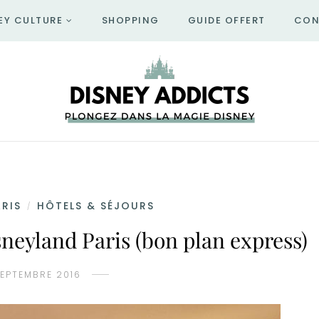
EY CULTURE
SHOPPING
GUIDE OFFERT
CON
RIS
HÔTELS & SÉJOURS
/
sneyland Paris (bon plan express)
SEPTEMBRE 2016