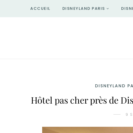
ACCUEIL
DISNEYLAND PARIS
DISN
DISNEYLAND PA
Hôtel pas cher près de Di
9 