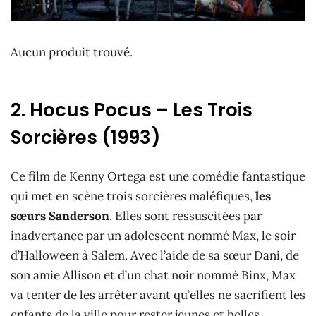
Aucun produit trouvé.
2. Hocus Pocus – Les Trois
Sorcières (1993)
Ce film de Kenny Ortega est une comédie fantastique
qui met en scène trois sorcières maléfiques,
les
sœurs Sanderson
. Elles sont ressuscitées par
inadvertance par un adolescent nommé Max, le soir
d’Halloween à Salem. Avec l’aide de sa sœur Dani, de
son amie Allison et d’un chat noir nommé Binx, Max
va tenter de les arrêter avant qu’elles ne sacrifient les
enfants de la ville pour rester jeunes et belles.