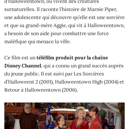
d’Halloweentown, où vivent des créatures
surnaturelles. Il raconte l’histoire de Marnie Piper,
une adolescente qui découvre qu’elle est une sorcière
et que sa grand-mère Aggie, qui vit à Halloweentown,
a besoin de son aide pour combattre une force
maléfique qui menace la ville.
Ce film est un
téléfilm produit pour la chaîne
Disney Channel
, qui a connu un grand succès auprès
du jeune public. Il est suivi par Les Sorcières
d’Halloweent 2 (2001), Halloweentown High (2004) et
Retour à Halloweentown (2006).