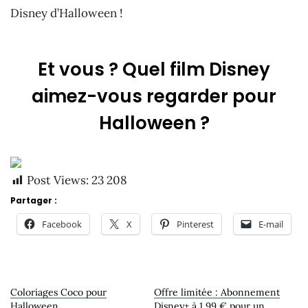
Disney d’Halloween !
Et vous ? Quel film Disney
aimez-vous regarder pour
Halloween ?
Post Views:
23 208
Partager :
Facebook
X
Pinterest
E-mail
Coloriages Coco pour
Offre limitée : Abonnement
Halloween
Disney+ à 1,99 € pour un