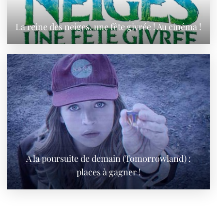
La reine des neiges, une fête givrée ! Au cinéma !
A la poursuite de demain (Tomorrowland) :
places à gagner !