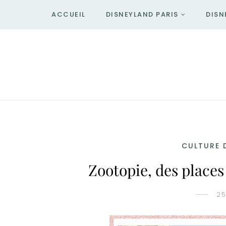
ACCUEIL
DISNEYLAND PARIS
DISN
CULTURE 
Zootopie, des places
25