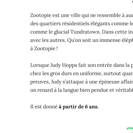
Zootopie est une ville qui ne ressemble à au
des quartiers résidentiels élégants comme le
comme le glacial Tundratown. Dans cette i
avec les autres. Qu’on soit un immense élép
à Zootopie !
Lorsque Judy Hopps fait son entrée dans la po
chez les gros durs en uniforme, surtout quan
preuves, Judy s’attaque à une épineuse affair
un renard à la langue bien pendue et véritab
Il est donné
à partir de 6 ans.