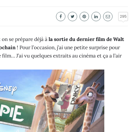
295
t on se prépare déjà à
la sortie du dernier film de Walt
rochain
! Pour l’occasion, j’ai une petite surprise pour
ilm… J’ai vu quelques extraits au cinéma et ça a l’air