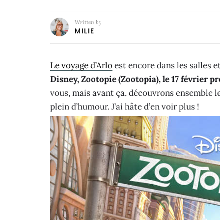
Written by
MILIE
Le voyage d’Arlo
est encore dans les salles e
Disney, Zootopie (Zootopia), le 17 février p
vous, mais avant ça, découvrons ensemble le f
plein d’humour. J’ai hâte d’en voir plus !