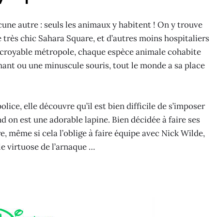
cune autre : seuls les animaux y habitent ! On y trouve
 très chic Sahara Square, et d’autres moins hospitaliers
ncroyable métropole, chaque espèce animale cohabite
hant ou une minuscule souris, tout le monde a sa place
lice, elle découvre qu’il est bien difficile de s’imposer
d on est une adorable lapine. Bien décidée à faire ses
e, même si cela l’oblige à faire équipe avec Nick Wilde,
le virtuose de l’arnaque …