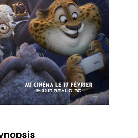
ynopsis