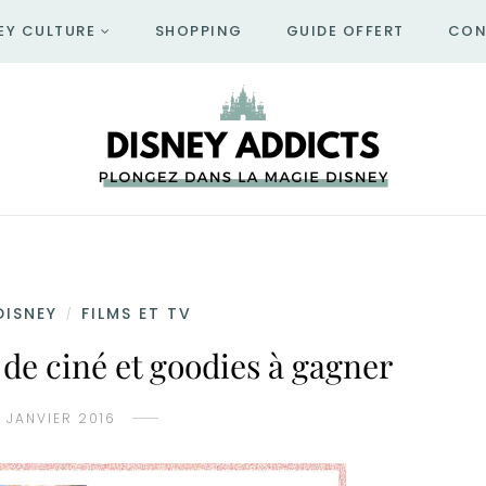
EY CULTURE
SHOPPING
GUIDE OFFERT
CON
DISNEY
FILMS ET TV
/
 de ciné et goodies à gagner
 JANVIER 2016