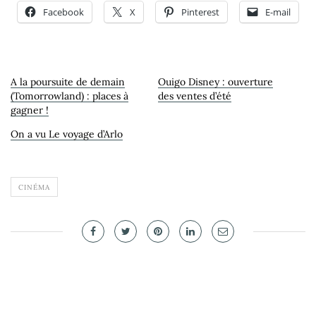
Facebook
X
Pinterest
E-mail
A la poursuite de demain
Ouigo Disney : ouverture
(Tomorrowland) : places à
des ventes d’été
gagner !
On a vu Le voyage d’Arlo
CINÉMA