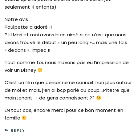
seulement 4 enfants)
Notre avis :
Poulpette a adoré !!
PtitMari et moi avons bien aimé si ce n’est que nous
avons trouvé le debut « un peu long »… mais une fois
« dedans », impec !!
Tout comme toi, nous n’avons pas eu l’impression de
voir un Disney
C’est un film que personne ne connait non plus autour
de moi et mais, j’en ai bcp parlé du coup….Pitetre que
maintenant, + de gens connaissent ??
EN tout cas, encore merci pour ce bon moment en
famille
REPLY