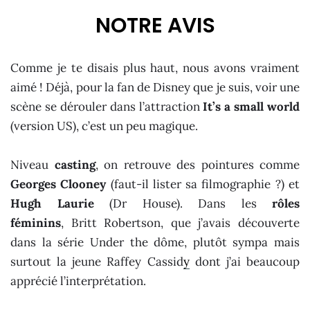
NOTRE AVIS
Comme je te disais plus haut, nous avons vraiment
aimé ! Déjà, pour la fan de Disney que je suis, voir une
scène se dérouler dans l’attraction
It’s a small world
(version US), c’est un peu magique.
Niveau
casting
, on retrouve des pointures comme
Georges Clooney
(faut-il lister sa filmographie ?) et
Hugh Laurie
(Dr House). Dans les
rôles
féminins
, Britt Robertson, que j’avais découverte
dans la série Under the dôme, plutôt sympa mais
surtout la jeune Raffey Cassid
y
dont j’ai beaucoup
apprécié l’interprétation.