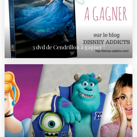
3 dvd de Cendrillon à gagner !