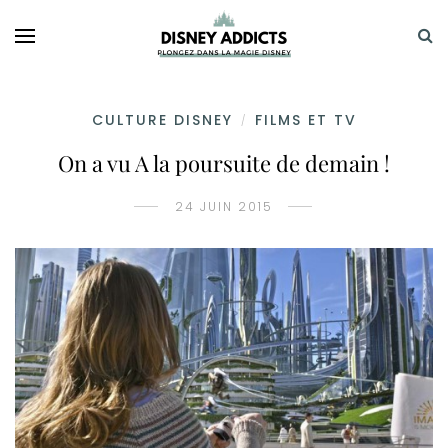
CULTURE DISNEY
FILMS ET TV
/
On a vu A la poursuite de demain !
24 JUIN 2015