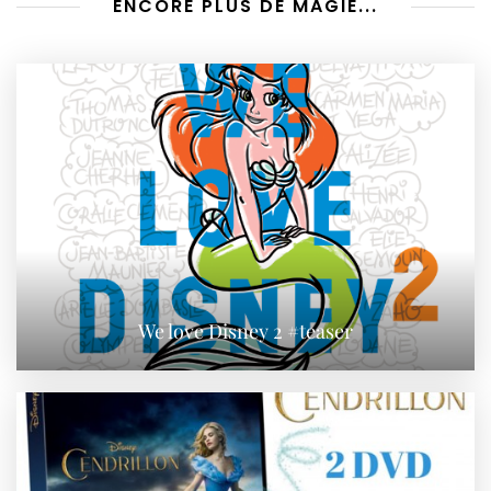
ENCORE PLUS DE MAGIE...
We love Disney 2 #teaser