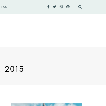
TACT
R 2015