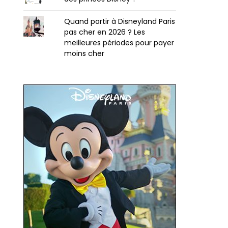
Quand partir à Disneyland Paris
pas cher en 2026 ? Les
meilleures périodes pour payer
moins cher