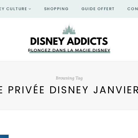
EY CULTURE
SHOPPING
GUIDE OFFERT
CON
Browsing Tag
E PRIVÉE DISNEY JANVIE