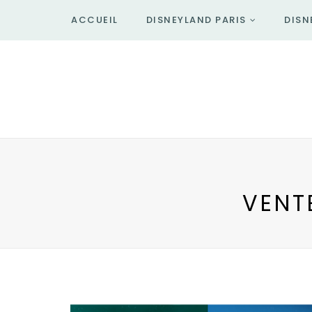
ACCUEIL
DISNEYLAND PARIS
DISN
VENT