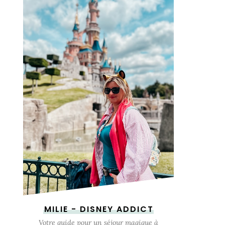
MILIE - DISNEY ADDICT
Votre guide pour un séjour magique à